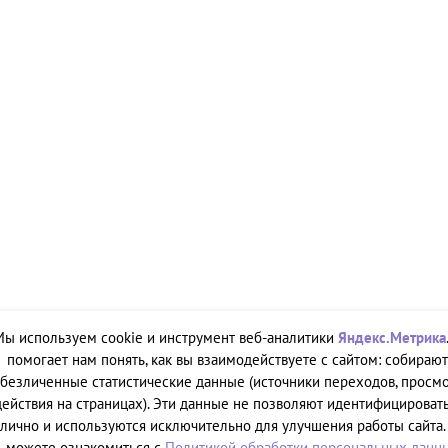
Мы используем cookie и инструмент веб-аналитики
Яндекс.Метрика
помогает нам понять, как вы взаимодействуете с сайтом: собирают
безличенные статистические данные (источники переходов, просмо
действия на страницах). Эти данные не позволяют идентифицировать
лично и используются исключительно для улучшения работы сайта.
можете ознакомиться с
Политикой обработки персональных данн