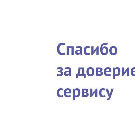
Спасибо
за довери
сервису