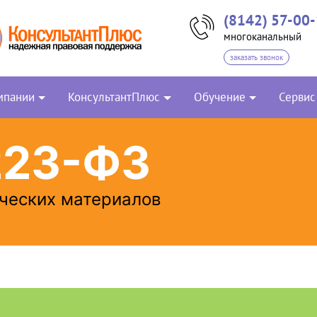
(8142) 57-00
многоканальный
заказать звонок
мпании
КонсультантПлюс
Обучение
Сервис