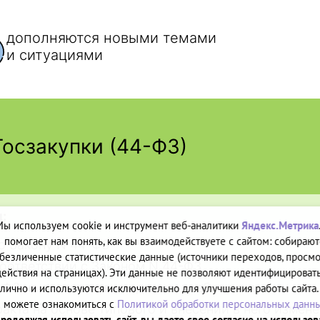
Мы используем cookie и инструмент веб-аналитики
Яндекс.Метрика
помогает нам понять, как вы взаимодействуете с сайтом: собирают
безличенные статистические данные (источники переходов, просмо
действия на страницах). Эти данные не позволяют идентифицировать
лично и используются исключительно для улучшения работы сайта.
можете ознакомиться с
Политикой обработки персональных данн
родолжая использовать сайт, вы даете свое согласие на использо