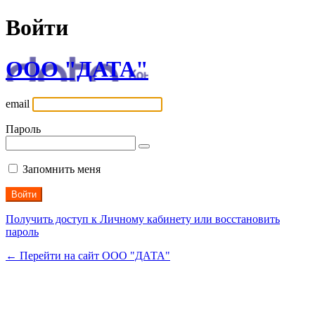
Войти
ООО "ДАТА"
email
Пароль
Запомнить меня
Получить доступ к Личному кабинету или восстановить
пароль
← Перейти на сайт ООО "ДАТА"