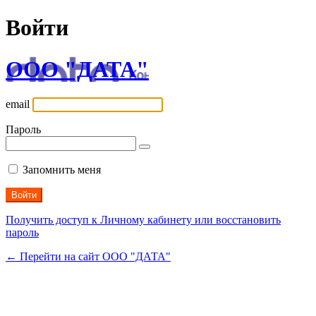
Войти
ООО "ДАТА"
email
Пароль
Запомнить меня
Получить доступ к Личному кабинету или восстановить
пароль
← Перейти на сайт ООО "ДАТА"